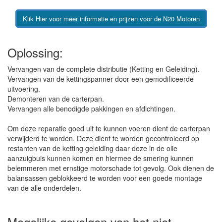
Klik Hier voor meer informatie en prijzen voor de N20 Motoren
Oplossing:
Vervangen van de complete distributie (Ketting en Geleiding).
Vervangen van de kettingspanner door een gemodificeerde
uitvoering.
Demonteren van de carterpan.
Vervangen alle benodigde pakkingen en afdichtingen.
Om deze reparatie goed uit te kunnen voeren dient de carterpan
verwijderd te worden. Deze dient te worden gecontroleerd op
restanten van de ketting geleiding daar deze in de olie
aanzuigbuis kunnen komen en hiermee de smering kunnen
belemmeren met ernstige motorschade tot gevolg. Ook dienen de
balansassen geblokkeerd te worden voor een goede montage
van de alle onderdelen.
Mogelijke gevolgen van het niet