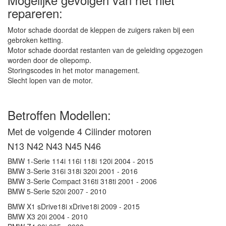
repareren:
Motor schade doordat de kleppen de zuigers raken bij een
gebroken ketting.
Motor schade doordat restanten van de geleiding opgezogen
worden door de oliepomp.
Storingscodes in het motor management.
Slecht lopen van de motor.
Betroffen Modellen:
Met de volgende 4 Cilinder motoren
N13 N42 N43 N45 N46
BMW 1-Serie 114i 116i 118i 120i 2004 - 2015
BMW 3-Serie 316i 318i 320i 2001 - 2016
BMW 3-Serie Compact 316ti 318ti 2001 - 2006
BMW 5-Serie 520i 2007 - 2010
BMW X1 sDrive18i xDrive18i 2009 - 2015
BMW X3 20i 2004 - 2010