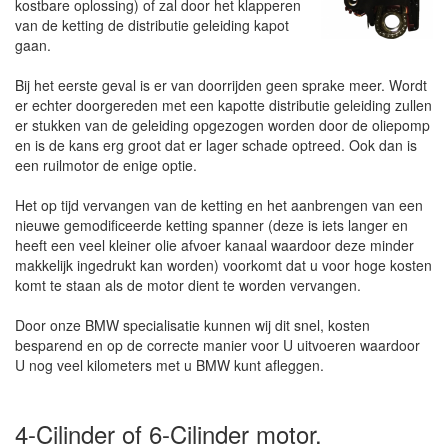
kostbare oplossing) of zal door het klapperen
van de ketting de distributie geleiding kapot
gaan.
Bij het eerste geval is er van doorrijden geen sprake meer. Wordt
er echter doorgereden met een kapotte distributie geleiding zullen
er stukken van de geleiding opgezogen worden door de oliepomp
en is de kans erg groot dat er lager schade optreed. Ook dan is
een ruilmotor de enige optie.
Het op tijd vervangen van de ketting en het aanbrengen van een
nieuwe gemodificeerde ketting spanner (deze is iets langer en
heeft een veel kleiner olie afvoer kanaal waardoor deze minder
makkelijk ingedrukt kan worden) voorkomt dat u voor hoge kosten
komt te staan als de motor dient te worden vervangen.
Door onze BMW specialisatie kunnen wij dit snel, kosten
besparend en op de correcte manier voor U uitvoeren waardoor
U nog veel kilometers met u BMW kunt afleggen.
4-Cilinder of 6-Cilinder motor.