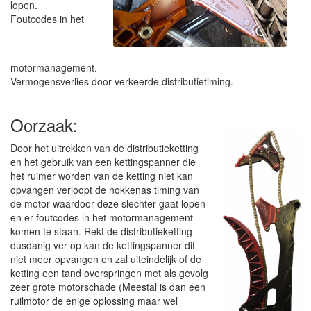
lopen.
Foutcodes in het
motormanagement.
Vermogensverlies door verkeerde distributietiming.
Oorzaak:
Door het uitrekken van de distributieketting
en het gebruik van een kettingspanner die
het ruimer worden van de ketting niet kan
opvangen verloopt de nokkenas timing van
de motor waardoor deze slechter gaat lopen
en er foutcodes in het motormanagement
komen te staan. Rekt de distributieketting
dusdanig ver op kan de kettingspanner dit
niet meer opvangen en zal uiteindelijk of de
ketting een tand overspringen met als gevolg
zeer grote motorschade (Meestal is dan een
ruilmotor de enige oplossing maar wel