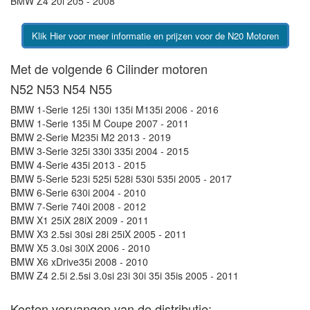
BMW Z4 20i 205 - 2008
Klik Hier voor meer informatie en prijzen voor de N20 Motoren
Met de volgende 6 Cilinder motoren
N52 N53 N54 N55
BMW 1-Serie 125i 130i 135i M135i 2006 - 2016
BMW 1-Serie 135i M Coupe 2007 - 2011
BMW 2-Serie M235i M2 2013 - 2019
BMW 3-Serie 325i 330i 335i 2004 - 2015
BMW 4-Serie 435i 2013 - 2015
BMW 5-Serie 523i 525i 528i 530i 535i 2005 - 2017
BMW 6-Serie 630i 2004 - 2010
BMW 7-Serie 740i 2008 - 2012
BMW X1 25iX 28iX 2009 - 2011
BMW X3 2.5si 30si 28i 25iX 2005 - 2011
BMW X5 3.0si 30iX 2006 - 2010
BMW X6 xDrive35i 2008 - 2010
BMW Z4 2.5i 2.5si 3.0si 23i 30i 35i 35is 2005 - 2011
Kosten vervangen van de distributie: