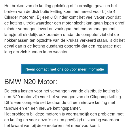
Het breken van de ketting geleiding of in ernstige gevallen het
breken van de distributie ketting komt het meest voor bij de 4
Cilinder motoren. Bij een 6 Cilinder komt het veel vaker voor dat
de ketting uitrekt waardoor een motor slecht kan gaan lopen en/of
minder vermogen levert en vaak gaat het motormanagement
lampje uit eindelijk ook branden omdat de computer ziet dat de
nokkenassen ten opzichte van de krukas verkeerd staan, is dit het
geval dan is de ketting dusdanig opgerekt dat een reparatie niet
lang om zich kunnen laten wachten.
Neem contact met ons op voor meer informatie
BMW N20 Motor:
De extra kosten voor het vervangen van de distributie ketting bij
een N20 motor zijn voor het vervangen van de Oliepomp ketting.
Dit is een complete set bestaande uit een nieuwe ketting met
tandwielen en een nieuwe kettingspanner.
Het probleem bij deze motoren is voornamelijk een probleem met
de ketting en voor deze is er een gewijzigd uitvoering waardoor
het lawaai van bij deze motoren niet meer voorkomt.